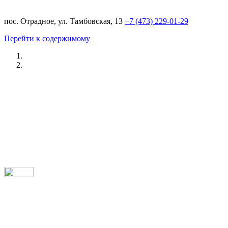
пос. Отрадное, ул. Тамбовская, 13
+7 (473) 229-01-29
Перейти к содержимому
Ремонт AUDI в Воронеже
/ ДОСТУПНЫЕ ЦЕНЫ
/ ПРОФЕССИОНАЛЬНЫЙ ПОДХОД
/ ГАРАНТИЯ КАЧЕСТВА