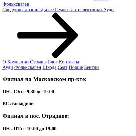
Фольксваген
Следующая запись
Далее
Ремонт автоэлектрики Ауди
О Компании
Отзывы
Блог
Контакты
Ауди
Фольксваген
Шкода
Сеат
Порше
Бентли
Филиал на Московском пр-кте:
ПН - СБ: с 9-30 до 19-00
ВС: выходной
Филиал в пос. Отрадное:
ПН - ПТ: с 10-00 до 19-00