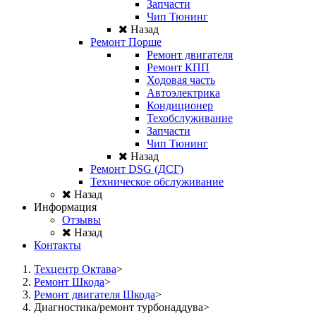
Запчасти
Чип Тюнинг
Назад
Ремонт Порше
Ремонт двигателя
Ремонт КПП
Ходовая часть
Автоэлектрика
Кондиционер
Техобслуживание
Запчасти
Чип Тюнинг
Назад
Ремонт DSG (ДСГ)
Техническое обслуживание
Назад
Информация
Отзывы
Назад
Контакты
Техцентр Октава
Ремонт Шкода
Ремонт двигателя Шкода
Диагностика/ремонт турбонаддува