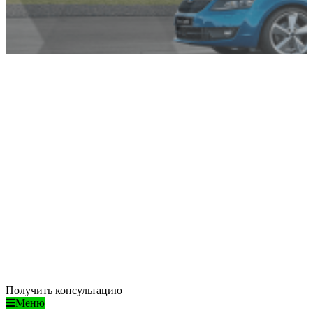
Ремонт SKODA в
Воронеже
/ ДОСТУПНЫЕ ЦЕНЫ
/ ПРОФЕССИОНАЛЬНЫЙ ПОДХОД
/ ГАРАНТИЯ КАЧЕСТВА
Получить консультацию
Меню