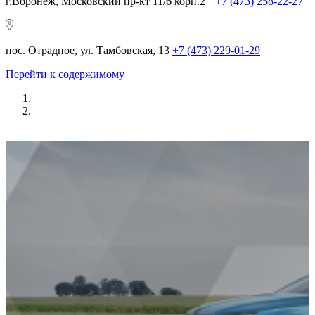
г.Воронеж, Московский пр-кт 11/6 корп.2
+7 (473) 258-22-27
пос. Отрадное, ул. Тамбовская, 13
+7 (473) 229-01-29
Перейти к содержимому