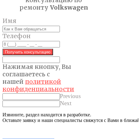
ремонту
Volkswagen
Имя
Телефон
Получить консультацию
Нажимая кнопку, Вы
соглашаетес
ь с
нашей
политикой
конфиденциальности
Previous
Next
Извините, раздел находится в разработке.
Оставьте заявку и наши специалисты свяжутся с Вами в ближа