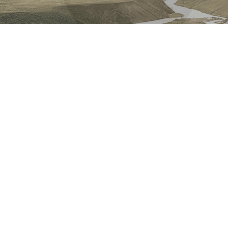
Воронеже