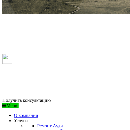
Ремонт VOLKSWAGEN в 
/ ДОСТУПНЫЕ ЦЕНЫ
/ ПРОФЕССИОНАЛЬНЫЙ ПОДХОД
/ ГАРАНТИЯ КАЧЕСТВА
Получить консультацию
Меню
О компании
Услуги
Ремонт Ауди