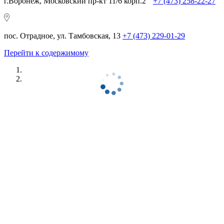
г.Воронеж, Московский пр-кт 11/6 корп.2
+7 (473) 258-22-27
пос. Отрадное, ул. Тамбовская, 13
+7 (473) 229-01-29
Перейти к содержимому
Ремонт AUDI в Воронеже
/ ДОСТУПНЫЕ ЦЕНЫ
/ ПРОФЕССИОНАЛЬНЫЙ ПОДХОД