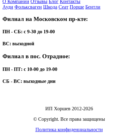
О Компании
Отзывы
Блог
Контакты
Ауди
Фольксваген
Шкода
Сеат
Порше
Бентли
Филиал на Московском пр-кте:
ПН - СБ: с 9-30 до 19-00
ВС: выходной
Филиал в пос. Отрадное:
ПН - ПТ: с 10-00 до 19-00
СБ - ВС: выходные дни
ИП Хоршев 2012-2026
© Copyright. Все права защищены
Политика конфиденциальности