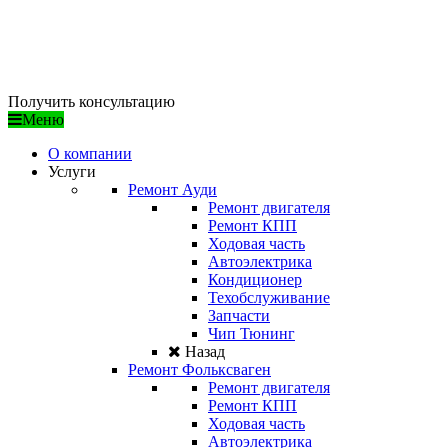
/ ДОСТУПНЫЕ ЦЕНЫ
/ ПРОФЕССИОНАЛЬНЫЙ ПОДХОД
/ ГАРАНТИЯ КАЧЕСТВА
Получить консультацию
Меню
О компании
Услуги
Ремонт Ауди
Ремонт двигателя
Ремонт КПП
Ходовая часть
Автоэлектрика
Кондиционер
Техобслуживание
Запчасти
Чип Тюнинг
Назад
Ремонт Фольксваген
Ремонт двигателя
Ремонт КПП
Ходовая часть
Автоэлектрика