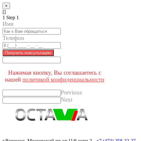
×
[]
1
Step 1
Имя
Телефон
Получить консультацию
Нажимая кнопку, Вы соглашаетесь с
нашей
политикой конфиденциальности
Previous
Next
г.Воронеж, Московский пр-кт 11/6 корп.2
+7 (473) 258-22-27