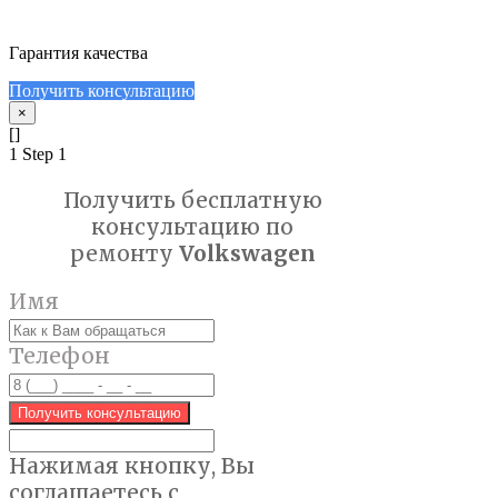
Гарантия качества
Получить консультацию
×
[]
1
Step 1
Получить бесплатную
консультацию по
ремонту
Volkswagen
Имя
Телефон
Получить консультацию
Нажимая кнопку, Вы
соглашаетес
ь с