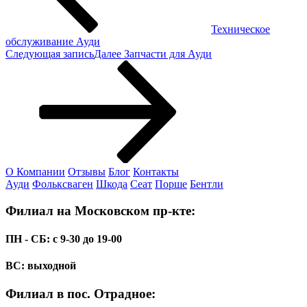
Техническое
обслуживание Ауди
Следующая запись
Далее
Запчасти для Ауди
О Компании
Отзывы
Блог
Контакты
Ауди
Фольксваген
Шкода
Сеат
Порше
Бентли
Филиал на Московском пр-кте:
ПН - СБ: с 9-30 до 19-00
ВС: выходной
Филиал в пос. Отрадное: