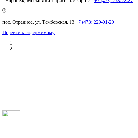
г.Воронеж, Московский пр-кт 11/6 корп.2
+7 (473) 258-22-27
пос. Отрадное, ул. Тамбовская, 13
+7 (473) 229-01-29
Перейти к содержимому
Ремонт AUDI в Воронеже
/ ДОСТУПНЫЕ ЦЕНЫ
/ ПРОФЕССИОНАЛЬНЫЙ ПОДХОД