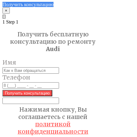
Получить консультацию
×
[]
1
Step 1
Получить бесплатную
консультацию по ремонту
Audi
Имя
Телефон
Получить консультацию
Нажимая кнопку, Вы
соглашаетесь с нашей
политикой
конфиденциальности