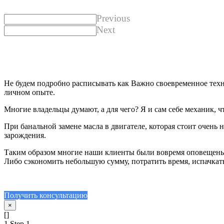
Previous
Next
Не будем подробно расписывать как Важно своевременное техн
личном опыте.
Многие владельцы думают, а для чего? Я и сам себе механик, что
При банальной замене масла в двигателе, которая стоит очень
зарождения.
Таким образом многие наши клиенты были вовремя оповещены 
Либо сэкономить небольшую сумму, потратить время, испачкатьс
Получить консультацию
×
[]
1
Step 1