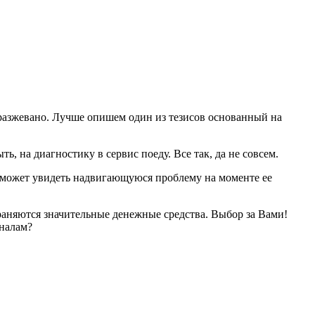
 разжевано. Лучше опишем один из тезисов основанный на
ь, на диагностику в сервис поеду. Все так, да не совсем.
м может увидеть надвигающуюся проблему на моменте ее
аняются значительные денежные средства. Выбор за Вами!
оналам?