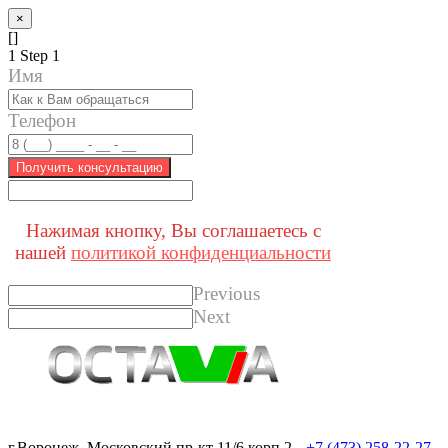
×
[]
1
Step 1
Имя
Телефон
Получить консультацию
Нажимая кнопку, Вы соглашаетесь с
нашей
политикой конфиденциальности
Previous
Next
г.Воронеж, Московский пр-кт 11/6 корп.2
+7 (473) 258-22-27