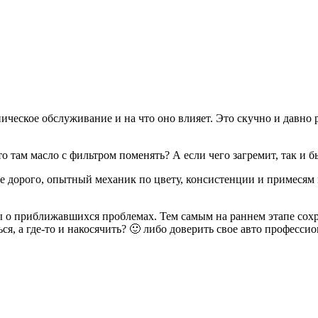
ическое обслуживание и на что оно влияет. Это скучно и давно
 там масло с фильтром поменять? А если чего загремит, так и быт
 не дорого, опытный механик по цвету, консистенции и примеся
о приближавшихся проблемах. Тем самым на раннем этапе сохр
я, а где-то и накосячить? 🙂 либо доверить свое авто професси