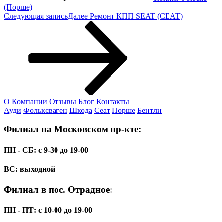
(Порше)
Следующая запись
Далее
Ремонт КПП SEAT (СЕАТ)
О Компании
Отзывы
Блог
Контакты
Ауди
Фольксваген
Шкода
Сеат
Порше
Бентли
Филиал на Московском пр-кте:
ПН - СБ: с 9-30 до 19-00
ВС: выходной
Филиал в пос. Отрадное:
ПН - ПТ: с 10-00 до 19-00