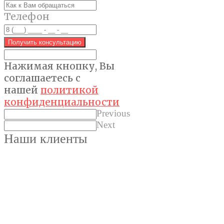
Телефон
Получить консультацию
Нажимая кнопку, Вы
соглашаетес
ь с
нашей
политикой
конфиденциальности
Previous
Next
Наши клиенты