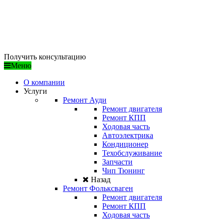
/ ДОСТУПНЫЕ ЦЕНЫ
/ ПРОФЕССИОНАЛЬНЫЙ ПОДХОД
/ ГАРАНТИЯ КАЧЕСТВА
Получить консультацию
Меню
О компании
Услуги
Ремонт Ауди
Ремонт двигателя
Ремонт КПП
Ходовая часть
Автоэлектрика
Кондиционер
Техобслуживание
Запчасти
Чип Тюнинг
Назад
Ремонт Фольксваген
Ремонт двигателя
Ремонт КПП
Ходовая часть