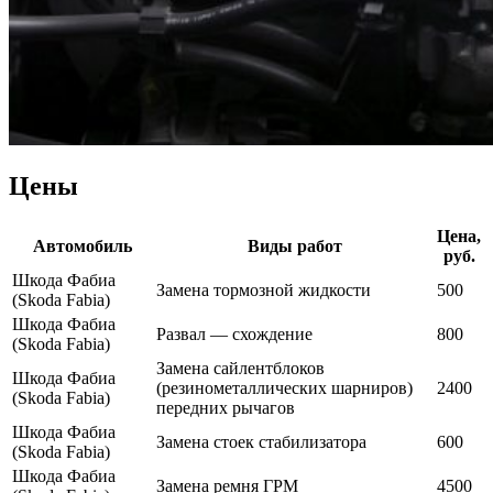
Цены
Цена,
Автомобиль
Виды работ
руб.
Шкода Фабиа
Замена тормозной жидкости
500
(Skoda Fabia)
Шкода Фабиа
Развал — схождение
800
(Skoda Fabia)
Замена сайлентблоков
Шкода Фабиа
(резинометаллических шарниров)
2400
(Skoda Fabia)
передних рычагов
Шкода Фабиа
Замена стоек стабилизатора
600
(Skoda Fabia)
Шкода Фабиа
Замена ремня ГРМ
4500