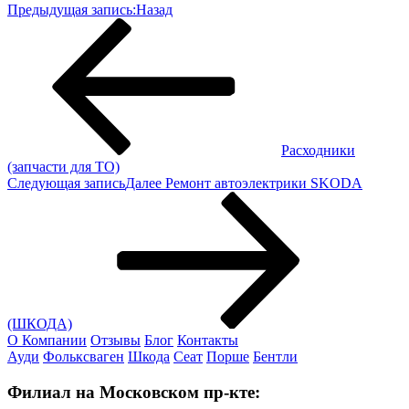
Предыдущая запись:
Назад
Расходники
(запчасти для ТО)
Следующая запись
Далее
Ремонт автоэлектрики SKODA
(ШКОДА)
О Компании
Отзывы
Блог
Контакты
Ауди
Фольксваген
Шкода
Сеат
Порше
Бентли
Филиал на Московском пр-кте: