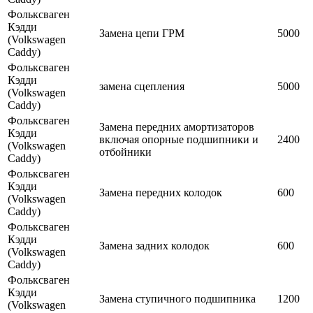
Фольксваген
Кэдди
Замена цепи ГРМ
5000
(Volkswagen
Caddy)
Фольксваген
Кэдди
замена сцепления
5000
(Volkswagen
Caddy)
Фольксваген
Замена передних амортизаторов
Кэдди
включая опорные подшипники и
2400
(Volkswagen
отбойники
Caddy)
Фольксваген
Кэдди
Замена передних колодок
600
(Volkswagen
Caddy)
Фольксваген
Кэдди
Замена задних колодок
600
(Volkswagen
Caddy)
Фольксваген
Кэдди
Замена ступичного подшипника
1200
(Volkswagen