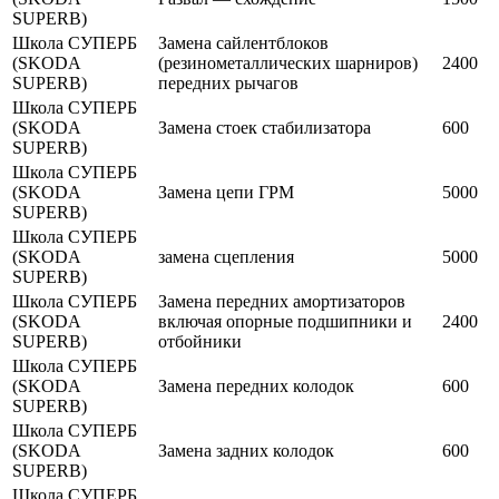
SUPERB)
Школа СУПЕРБ
Замена сайлентблоков
(SKODA
(резинометаллических шарниров)
2400
SUPERB)
передних рычагов
Школа СУПЕРБ
(SKODA
Замена стоек стабилизатора
600
SUPERB)
Школа СУПЕРБ
(SKODA
Замена цепи ГРМ
5000
SUPERB)
Школа СУПЕРБ
(SKODA
замена сцепления
5000
SUPERB)
Школа СУПЕРБ
Замена передних амортизаторов
(SKODA
включая опорные подшипники и
2400
SUPERB)
отбойники
Школа СУПЕРБ
(SKODA
Замена передних колодок
600
SUPERB)
Школа СУПЕРБ
(SKODA
Замена задних колодок
600
SUPERB)
Школа СУПЕРБ