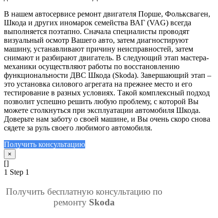
В нашем автосервисе ремонт двигателя Порше, Фольксваген,
Шкода и других иномарок семейства ВАГ (VAG) всегда
выполняется поэтапно. Сначала специалисты проводят
визуальный осмотр Вашего авто, затем диагностируют
машину, устанавливают причину неисправностей, затем
снимают и разбирают двигатель. В следующий этап мастера-
механики осуществляют работы по восстановлению
функциональности ДВС Шкода (Skoda). Завершающий этап –
это установка силового агрегата на прежнее место и его
тестирование в разных условиях. Такой комплексный подход
позволит успешно решить любую проблему, с которой Вы
можете столкнуться при эксплуатации автомобиля Шкода.
Доверьте нам заботу о своей машине, и Вы очень скоро снова
сядете за руль своего любимого автомобиля.
Получить консультацию
×
[]
1
Step 1
Получить бесплатную консультацию по
ремонту
Skoda