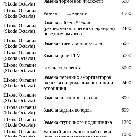
Замена тормозной жидкости
500
(Skoda Octavia)
Шкода Октавиа
Развал — схождение
1500
(Skoda Octavia)
Замена сайлентблоков
Шкода Октавиа
(резинометаллических шарниров)
2400
(Skoda Octavia)
передних рычагов
Шкода Октавиа
Замена стоек стабилизатора
600
(Skoda Octavia)
Шкода Октавиа
Замена цепи ГРМ
5000
(Skoda Octavia)
Шкода Октавиа
замена сцепления
5000
(Skoda Octavia)
Замена передних амортизаторов
Шкода Октавиа
включая опорные подшипники и
2400
(Skoda Octavia)
отбойники
Шкода Октавиа
Замена передних колодок
600
(Skoda Octavia)
Шкода Октавиа
Замена задних колодок
600
(Skoda Octavia)
Шкода Октавиа
Замена ступичного подшипника
1200
(Skoda Octavia)
Шкода Октавиа
Базовый инспекционный сервис
1000