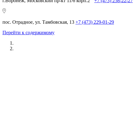
г.Воронеж, Московский пр-кт 11/6 корп.2
+7 (473) 258-22-27
пос. Отрадное, ул. Тамбовская, 13
+7 (473) 229-01-29
Перейти к содержимому
Ремонт SKODA в
Воронеже