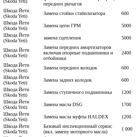
(Skoda Yeti)
передних рычагов
Шкода Йети
Замена стойки стабилизатора
600
(Skoda Yeti)
Шкода Йети
Замена цепи ГРМ
5000
(Skoda Yeti)
Шкода Йети
замена сцепления
5000
(Skoda Yeti)
Замена передних амортизаторов
Шкода Йети
включая опорные подшипники и
2400
(Skoda Yeti)
отбойники
Шкода Йети
Замена передних колодок
600
(Skoda Yeti)
Шкода Йети
Замена задних колодок
600
(Skoda Yeti)
Шкода Йети
Замена ступичного подшипника
1200
(Skoda Yeti)
Шкода Йети
Замена масла DSG
1700
(Skoda Yeti)
Шкода Йети
Замена масла муфты HALDEX
1200
(Skoda Yeti)
Шкода Йети
Базовый инспекционный сервис
1 000
(Skoda Yeti)
(вкл. замену моторного масла)