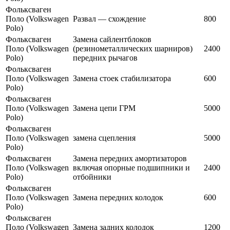
Фольксваген
Поло (Volkswagen
Развал — схождение
800
Polo)
Фольксваген
Замена сайлентблоков
Поло (Volkswagen
(резинометаллических шарниров)
2400
Polo)
передних рычагов
Фольксваген
Поло (Volkswagen
Замена стоек стабилизатора
600
Polo)
Фольксваген
Поло (Volkswagen
Замена цепи ГРМ
5000
Polo)
Фольксваген
Поло (Volkswagen
замена сцепления
5000
Polo)
Фольксваген
Замена передних амортизаторов
Поло (Volkswagen
включая опорные подшипники и
2400
Polo)
отбойники
Фольксваген
Поло (Volkswagen
Замена передних колодок
600
Polo)
Фольксваген
Поло (Volkswagen
Замена задних колодок
1200