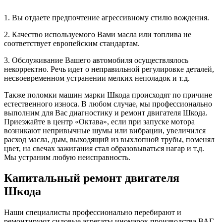
1. Вы отдаете предпочтение агрессивному стилю вождения.
2. Качество используемого Вами масла или топлива не
соответствует европейским стандартам.
3. Обслуживание Вашего автомобиля осуществлялось
некорректно. Речь идет о неправильной регулировке деталей,
несвоевременном устранении мелких неполадок и т.д.
Также поломки машин марки Шкода происходят по причине
естественного износа. В любом случае, мы профессионально
выполним для Вас диагностику и ремонт двигателя Шкода.
Приезжайте в центр «Октава», если при запуске мотора
возникают непривычные шумы или вибрации, увеличился
расход масла, дым, выходящий из выхлопной трубы, поменял
цвет, на свечах зажигания стал образовываться нагар и т.д.
Мы устраним любую неисправность.
Капитальный ремонт двигателя
Шкода
Наши специалисты профессионально перебирают и
ремонтируют силовые агрегаты иномарок производства ВАГ.